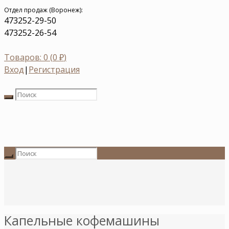
Отдел продаж (Воронеж):
473
252-29-50
473
252-26-54
Товаров: 0 (
0
₽
)
Вход
|
Регистрация
Капельные кофемашины