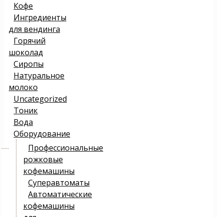
Кофе
Ингредиенты
для вендинга
Горячий
шоколад
Сиропы
Натуральное
молоко
Uncategorized
Тоник
Вода
Оборудование
Профессиональные
рожковые
кофемашины
Суперавтоматы
Автоматические
кофемашины