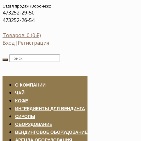
Отдел продаж (Воронеж):
473
252-29-50
473
252-26-54
Товаров: 0 (
0
₽
)
Вход
|
Регистрация
О КОМПАНИИ
ЧАЙ
КОФЕ
ИНГРЕДИЕНТЫ ДЛЯ ВЕНДИНГА
СИРОПЫ
ОБОРУДОВАНИЕ
ВЕНДИНГОВОЕ ОБОРУДОВАНИЕ
АРЕНДА ОБОРУДОВАНИЯ