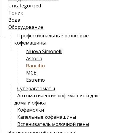
Uncategorized
Тоник
Вода
Оборудование
Профессиональные рожковые
кофемашины
Nuova Simonelli
Astoria
Rancilio
MCE
Estremo
Суперавтоматы
Автоматические кофемашины для
дома и офиса
Кофемолки
Капельные кофемашины
Вспениватель молочной пены
Вендинговое оборудование