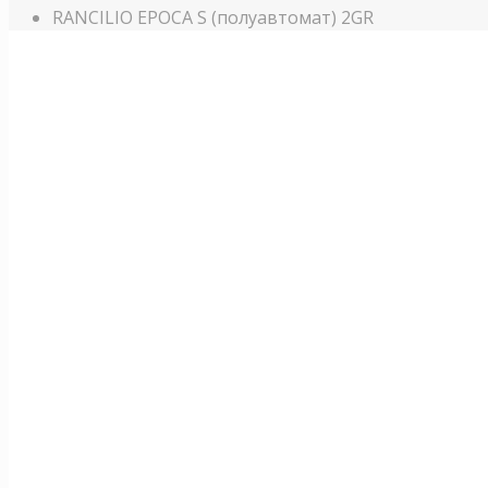
RANCILIO EPOCA S (полуавтомат) 2GR