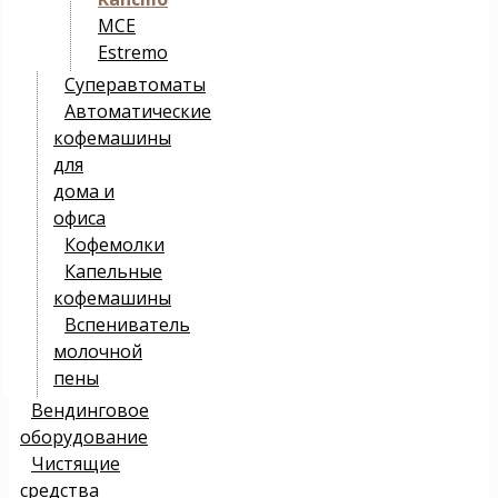
MCE
Estremo
Суперавтоматы
Автоматические
кофемашины
для
дома и
офиса
Кофемолки
Капельные
кофемашины
Вспениватель
молочной
пены
Вендинговое
оборудование
Чистящие
средства