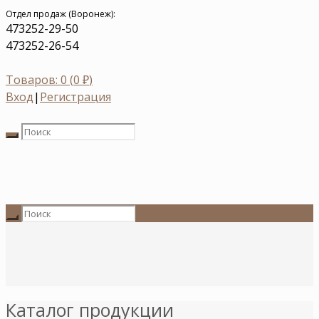
Отдел продаж (Воронеж):
473
252-29-50
473
252-26-54
Товаров: 0 (
0
₽
)
Вход
|
Регистрация
Каталог продукции