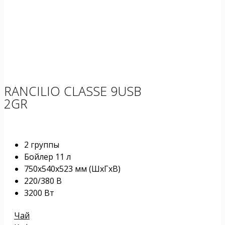
RANCILIO CLASSE 9USB
2GR
2 группы
Бойлер 11 л
750х540х523 мм (ШxГxВ)
220/380 В
3200 Вт
Чай