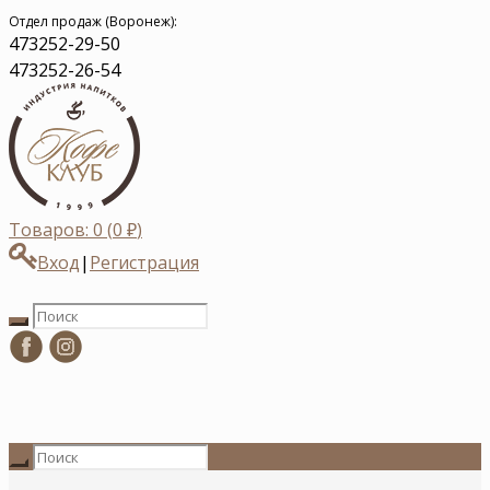
Отдел продаж (Воронеж):
473
252-29-50
473
252-26-54
Товаров: 0 (
0
₽
)
Вход
|
Регистрация