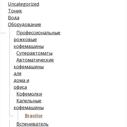
Uncategorized
Тоник
Вода
Оборудование
Профессиональные
рожковые
кофемашины
Суперавтоматы
Автоматические
кофемашины
для
дома и
офиса
Кофемолки
Капельные
кофемашины
Bravilor
Вспениватель