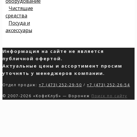
оборудование
Чистящие
средства
Посуда и
аксессуары
Информация на сайте не является
публичной офертой.
Актуальные цены и ассортимент просим
уточнять у менеджеров компании.
Отдел продаж:
+7 (473) 252-29-50
/
+7 (473) 252-26-54
© 2007-2026 «КофеКлуб» — Воронеж
Поиск по сайту