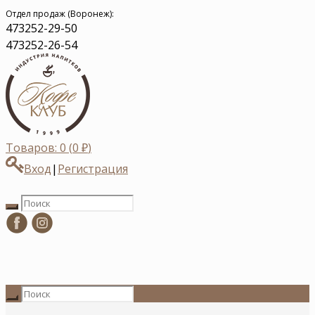
Отдел продаж (Воронеж):
473
252-29-50
473
252-26-54
Товаров: 0 (
0
₽
)
Вход
|
Регистрация