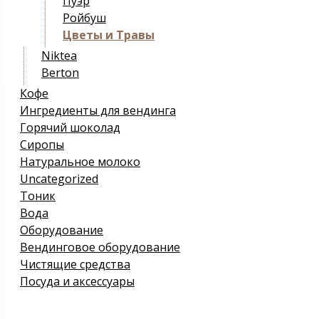
Пуэр
Ройбуш
Цветы и Травы
Niktea
Berton
Кофе
Ингредиенты для вендинга
Горячий шоколад
Сиропы
Натуральное молоко
Uncategorized
Тоник
Вода
Оборудование
Вендинговое оборудование
Чистящие средства
Посуда и аксессуары