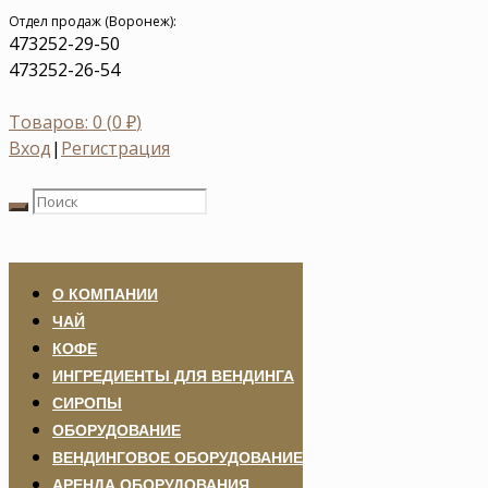
Отдел продаж (Воронеж):
473
252-29-50
473
252-26-54
Товаров: 0 (
0
₽
)
Вход
|
Регистрация
О КОМПАНИИ
ЧАЙ
КОФЕ
ИНГРЕДИЕНТЫ ДЛЯ ВЕНДИНГА
СИРОПЫ
ОБОРУДОВАНИЕ
ВЕНДИНГОВОЕ ОБОРУДОВАНИЕ
АРЕНДА ОБОРУДОВАНИЯ