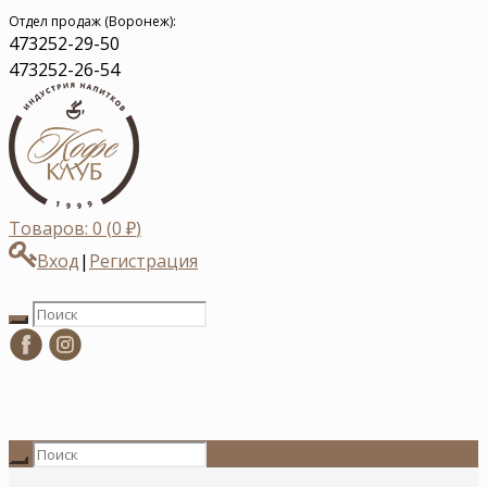
Отдел продаж (Воронеж):
473
252-29-50
473
252-26-54
Товаров: 0 (
0
₽
)
Вход
|
Регистрация