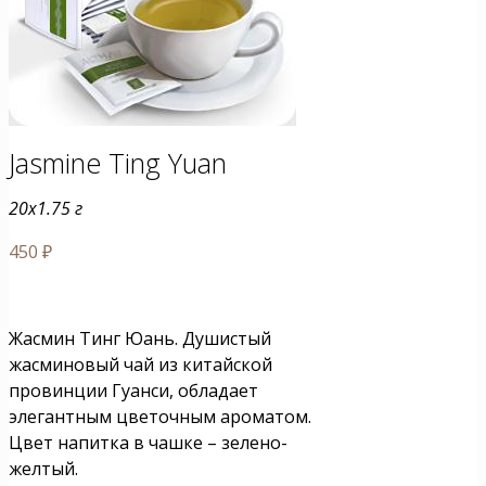
Jasminе Ting Yuan
20x1.75 г
450
₽
Жасмин Тинг Юань. Душистый
жасминовый чай из китайской
провинции Гуанси, обладает
элегантным цветочным ароматом.
Цвет напитка в чашке – зелено-
желтый.