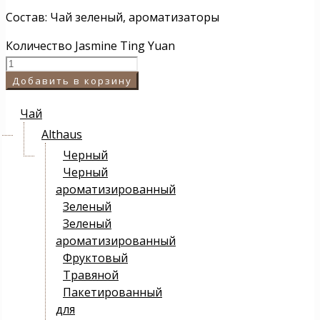
Состав: Чай зеленый, ароматизаторы
Количество Jasminе Ting Yuan
Добавить в корзину
Чай
Althaus
Черный
Черный
ароматизированный
Зеленый
Зеленый
ароматизированный
Фруктовый
Травяной
Пакетированный
для