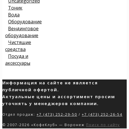
Uncategorized
Тоник
Вода
Оборудование
Вендинговое
оборудование
Чистящие
средства
Посуда и
аксессуары
Информация на сайте не является
публичной офертой.
Актуальные цены и ассортимент просим
уточнять у менеджеров компании.
Отдел продаж:
+7 (473) 252-29-50
/
+7 (473) 252-26-54
© 2007-2026 «КофеКлуб» — Воронеж
Поиск по сайту