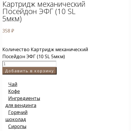
Картридж механический
Посейдон ЭФГ (10 SL
5мкм)
358
₽
Количество Картридж механический
Посейдон ЭФГ (10 SL 5мкм)
Добавить в корзину
Чай
Кофе
Ингредиенты
для вендинга
Горячий
шоколад
Сиропы