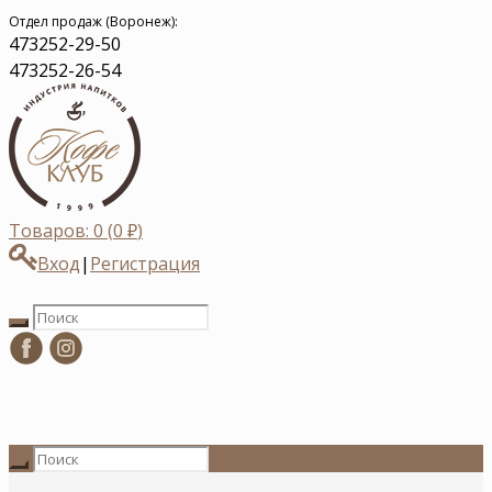
Отдел продаж (Воронеж):
473
252-29-50
473
252-26-54
Товаров: 0 (
0
₽
)
Вход
|
Регистрация