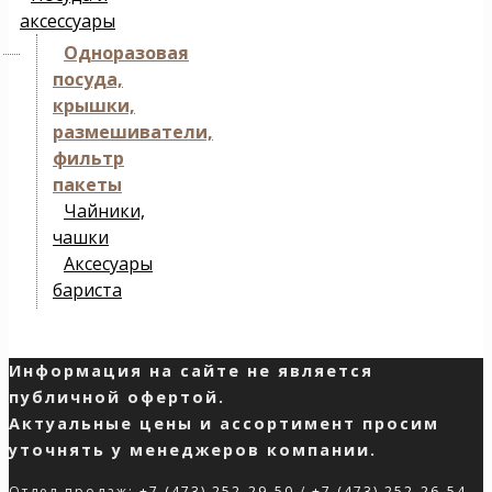
аксессуары
Одноразовая
посуда,
крышки,
размешиватели,
фильтр
пакеты
Чайники,
чашки
Аксесуары
бариста
Информация на сайте не является
публичной офертой.
Актуальные цены и ассортимент просим
уточнять у менеджеров компании.
Отдел продаж:
+7 (473) 252-29-50
/
+7 (473) 252-26-54