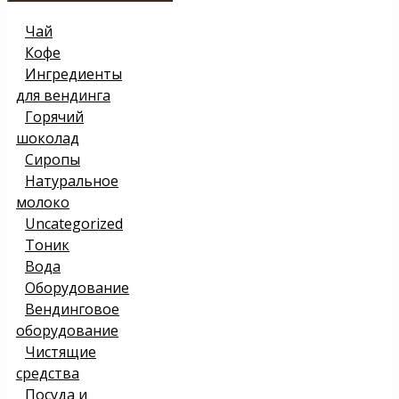
Чай
Кофе
Ингредиенты
для вендинга
Горячий
шоколад
Сиропы
Натуральное
молоко
Uncategorized
Тоник
Вода
Оборудование
Вендинговое
оборудование
Чистящие
средства
Посуда и