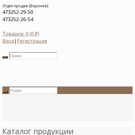
Отдел продаж (Воронеж):
473
252-29-50
473
252-26-54
Товаров: 0 (
0
₽
)
Вход
|
Регистрация
Каталог продукции